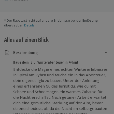
* Der Rabatt ist nicht auf andere Erlebnisse bei der Einlösung
übertragbar.
Details
Alles auf einen Blick
Beschreibung
Baue dein Iglu: Winterabenteuer in Pyhrn!
Entdecke die Magie eines echten Wintererlebnisses
in Spital am Pyhrn und tauche ein in das Abenteuer,
dein eigenes Iglu zu bauen. Unter der Anleitung
eines erfahrenen Guides lernst du, wie du mit
Schnee und Schneesägen ein warmes Zuhause für
die Nacht erschaffst. Nach getaner Arbeit erwartet
dich eine gemütliche Stärkung auf der Alm, bevor
du entscheidest, ob du die Nacht im selbstgebauten
Iglu oder in einer behaglichen Berghütte