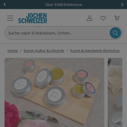
Über 9.000 Erlebnisse
Benutzerkonto
Suche nach Erlebnissen, Orten...
Home
/
Kunst, Kultur & Lifestyle
/
Kunst & Handwerk Workshops
/