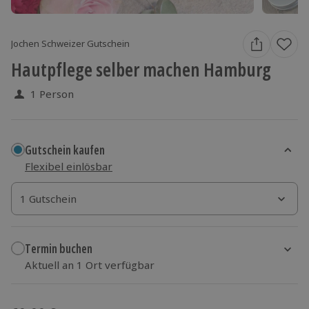
Jochen Schweizer Gutschein
Hautpflege selber machen Hamburg
1 Person
Gutschein kaufen
Flexibel einlösbar
1 Gutschein
1 Gutschein
1 Gutschein
Termin buchen
Aktuell an 1 Ort verfügbar
Wähle im nächsten Schritt einen Termin aus