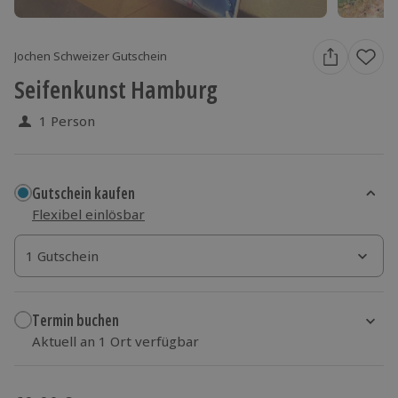
Jochen Schweizer Gutschein
Seifenkunst Hamburg
1 Person
Gutschein kaufen
Flexibel einlösbar
1 Gutschein
1 Gutschein
1 Gutschein
Termin buchen
Aktuell an 1 Ort verfügbar
Wähle im nächsten Schritt einen Termin aus