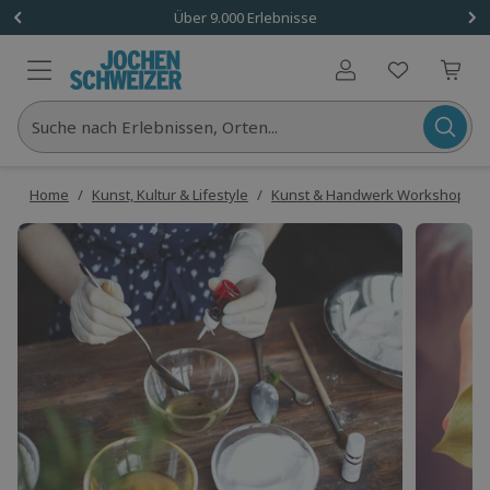
Über 9.000 Erlebnisse
Benutzerkonto
Suche nach Erlebnissen, Orten...
Home
/
Kunst, Kultur & Lifestyle
/
Kunst & Handwerk Workshops
/