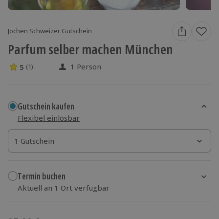
Jochen Schweizer Gutschein
Parfum selber machen München
1 Person
5
(1)
5 Sterne von 5 aus 1 Bewertungen
Gutschein kaufen
Flexibel einlösbar
1 Gutschein
1 Gutschein
1 Gutschein
Termin buchen
Aktuell an 1 Ort verfügbar
Wähle im nächsten Schritt einen Termin aus