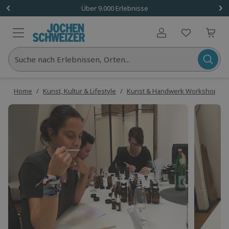
Über 9.000 Erlebnisse
Benutzerkonto
Suche nach Erlebnissen, Orten...
Home
/
Kunst, Kultur & Lifestyle
/
Kunst & Handwerk Workshops
/