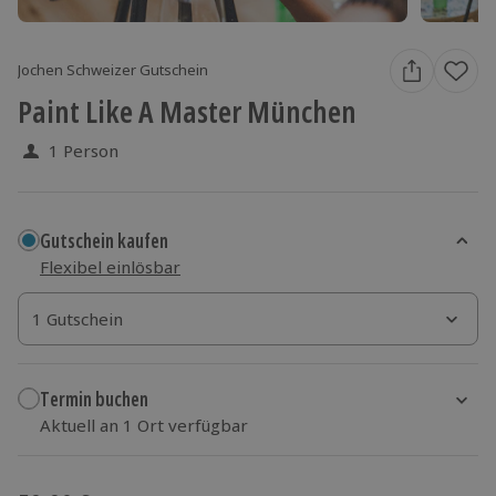
Jochen Schweizer Gutschein
Paint Like A Master München
1 Person
Gutschein kaufen
Flexibel einlösbar
1 Gutschein
1 Gutschein
1 Gutschein
Termin buchen
Aktuell an 1 Ort verfügbar
Wähle im nächsten Schritt einen Termin aus