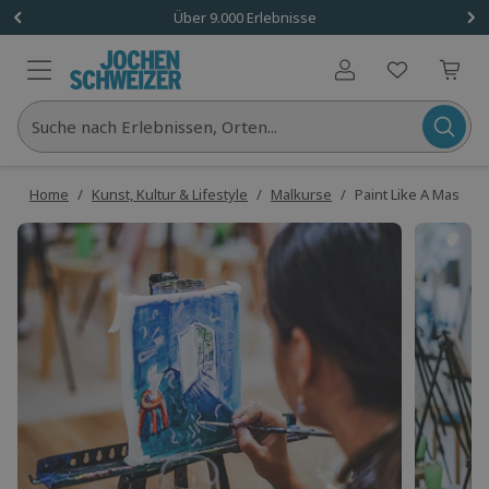
Über 9.000 Erlebnisse
Benutzerkonto
Suche nach Erlebnissen, Orten...
Home
/
Kunst, Kultur & Lifestyle
/
Malkurse
/
Paint Like A Master