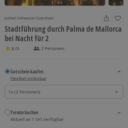
Jochen Schweizer Gutschein
Stadtführung durch Palma de Mallorca
bei Nacht für 2
2 Personen
5
(5)
5 Sterne von 5 aus 5 Bewertungen
Gutschein kaufen
Flexibel einlösbar
1x (2 Personen)
1x (2 Personen)
1x (2 Personen)
Termin buchen
Aktuell an 1 Ort verfügbar