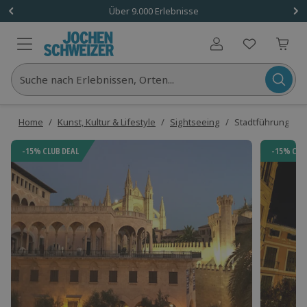
Über 9.000 Erlebnisse
Benutzerkonto
Suche nach Erlebnissen, Orten...
Home
/
Kunst, Kultur & Lifestyle
/
Sightseeing
/
Stadtführung durc
-15% CLUB DEAL
-15% CLU