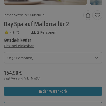
Jochen Schweizer Gutschein
Day Spa auf Mallorca für 2
2 Personen
4.5
(6)
4.5 Sterne von 5 aus 6 Bewertungen
Gutschein kaufen
Flexibel einlösbar
1x (2 Personen)
1x (2 Personen)
1x (2 Personen)
154,90 €
zzgl. Versand
(inkl. MwSt.)
In den Warenkorb