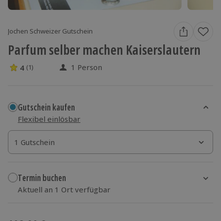
Jochen Schweizer Gutschein
Parfum selber machen Kaiserslautern
1 Person
4
(1)
4 Sterne von 5 aus 1 Bewertungen
Gutschein kaufen
Flexibel einlösbar
1 Gutschein
1 Gutschein
1 Gutschein
Termin buchen
Aktuell an 1 Ort verfügbar
Wähle im nächsten Schritt einen Termin aus