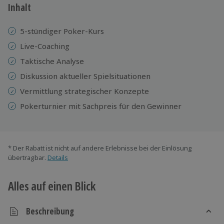
Inhalt
5-stündiger Poker-Kurs
Live-Coaching
Taktische Analyse
Diskussion aktueller Spielsituationen
Vermittlung strategischer Konzepte
Pokerturnier mit Sachpreis für den Gewinner
* Der Rabatt ist nicht auf andere Erlebnisse bei der Einlösung
übertragbar.
Details
Alles auf einen Blick
Beschreibung