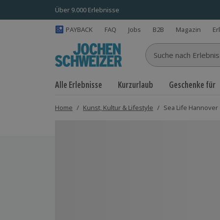
Über 9.000 Erlebnisse
PAYBACK
FAQ
Jobs
B2B
Magazin
Er
Suche nach Erlebnisse
Alle Erlebnisse
Kurzurlaub
Geschenke für
Home
/
Kunst, Kultur & Lifestyle
/
Sea Life Hannover 
Bild 1 von 5