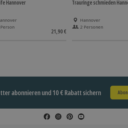
ife Hannover
Trauringe schmieden Hann
annover
Hannover
 Person
2 Personen
21,90 €
ter abonnieren und 10 € Rabatt sichern
Abon