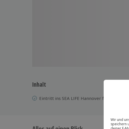
Inhalt
Eintritt ins SEA LIFE Hannover für 1 Kind
Alles auf einen Blick