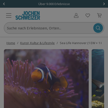
Über 9.000 Erlebnisse
Benutzerkonto
Suche nach Erlebnissen, Orten...
Home
/
Kunst, Kultur & Lifestyle
/
Sea Life Hannover (1 EW + 1 Klein