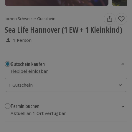
Jochen Schweizer Gutschein
Sea Life Hannover (1 EW + 1 Kleinkind)
1 Person
Gutschein kaufen
Flexibel einlösbar
1 Gutschein
1 Gutschein
1 Gutschein
Termin buchen
Aktuell an 1 Ort verfügbar
Wähle im nächsten Schritt einen Termin aus