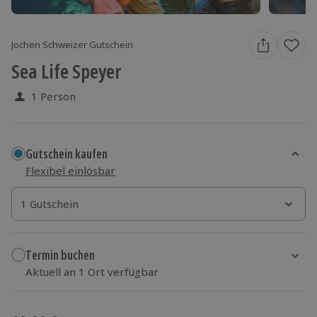
Jochen Schweizer Gutschein
Sea Life Speyer
1 Person
Gutschein kaufen
Flexibel einlösbar
1 Gutschein
1 Gutschein
1 Gutschein
Termin buchen
Aktuell an 1 Ort verfügbar
Wähle im nächsten Schritt einen Termin aus