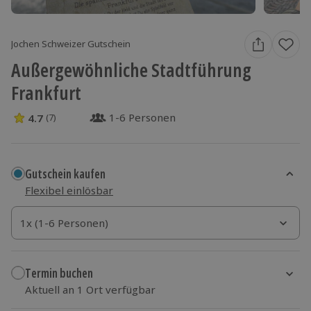
Jochen Schweizer Gutschein
Außergewöhnliche Stadtführung
Frankfurt
1-6 Personen
4.7
(7)
4.7 Sterne von 5 aus 7 Bewertungen
Gutschein kaufen
Flexibel einlösbar
1x (1-6 Personen)
1x (1-6 Personen)
1x (1-6 Personen)
Termin buchen
Aktuell an 1 Ort verfügbar