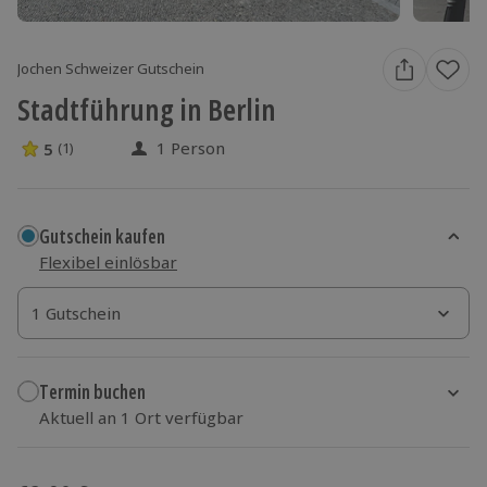
Jochen Schweizer Gutschein
Stadtführung in Berlin
1 Person
5
(1)
5 Sterne von 5 aus 1 Bewertungen
Gutschein kaufen
Flexibel einlösbar
1 Gutschein
1 Gutschein
1 Gutschein
Termin buchen
Aktuell an 1 Ort verfügbar
Wähle im nächsten Schritt einen Termin aus