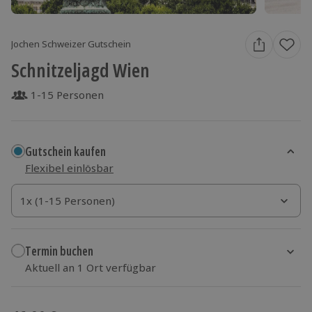
Jochen Schweizer Gutschein
Schnitzeljagd Wien
1-15 Personen
Gutschein kaufen
Flexibel einlösbar
1x (1-15 Personen)
1x (1-15 Personen)
1x (1-15 Personen)
Termin buchen
Aktuell an 1 Ort verfügbar
Wähle im nächsten Schritt einen Termin aus