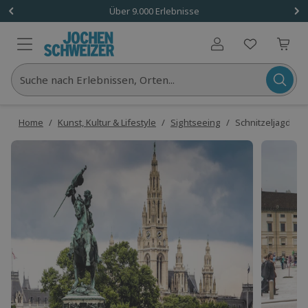
Über 9.000 Erlebnisse
Benutzerkonto
Suche nach Erlebnissen, Orten...
Home
/
Kunst, Kultur & Lifestyle
/
Sightseeing
/
Schnitzeljagd Wi