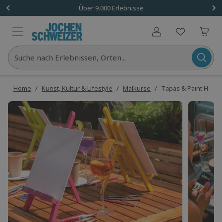
Über 9.000 Erlebnisse
Benutzerkonto
Suche nach Erlebnissen, Orten...
Home
/
Kunst, Kultur & Lifestyle
/
Malkurse
/
Tapas & Paint Heide