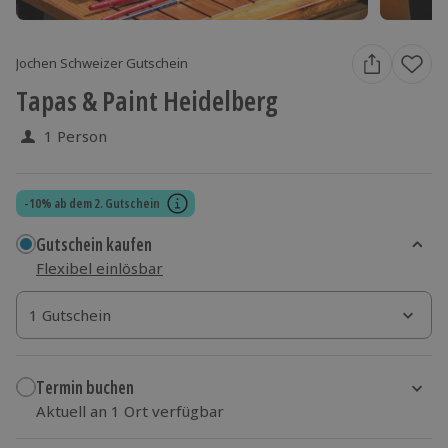
Jochen Schweizer Gutschein
Tapas & Paint Heidelberg
1 Person
-10% ab dem 2. Gutschein
Gutschein kaufen
Flexibel einlösbar
1 Gutschein
1 Gutschein
1 Gutschein
Termin buchen
Aktuell an 1 Ort verfügbar
Wähle im nächsten Schritt einen Termin aus