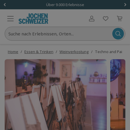
Über 9.000 Erlebnisse
Benutzerkonto
Suche nach Erlebnissen, Orten...
Home
/
Essen & Trinken
/
Weinverkostung
/
Techno and Paint 