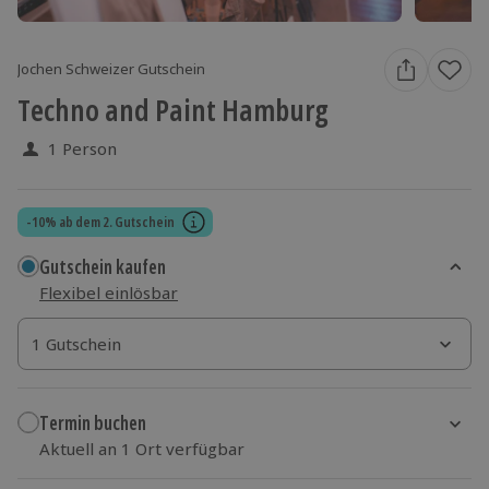
Jochen Schweizer Gutschein
Techno and Paint Hamburg
1 Person
-10% ab dem 2. Gutschein
Gutschein kaufen
Flexibel einlösbar
1 Gutschein
1 Gutschein
1 Gutschein
Termin buchen
Aktuell an 1 Ort verfügbar
Wähle im nächsten Schritt einen Termin aus