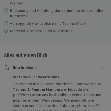
Weinen
Betreuung und Anleitung durch einen professionellen
Kursleiter
Aufregende Atmosphäre mit Techno Musik
Material, Utensilien und Ausrüstung
Alles auf einen Blick
Beschreibung
Beats, Wein und kreative Vibes
Tauche ein in ein Event, das deine Sinne weckt! Bei
Techno & Paint in Hamburg
erlebst du die
perfekte Fusion aus kraftvollen Techno-Beats und
inspirierendem Weingenuss. Während DJs wie
Solomun und Carl Cox den Takt vorgeben, schaffst
du dein eigenes Kunstwerk – frei und voller