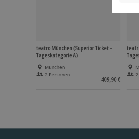
teatro München (Superior Ticket -
teatr
Tageskategorie A)
Tages
München
M
2 Personen
2
409,90 €