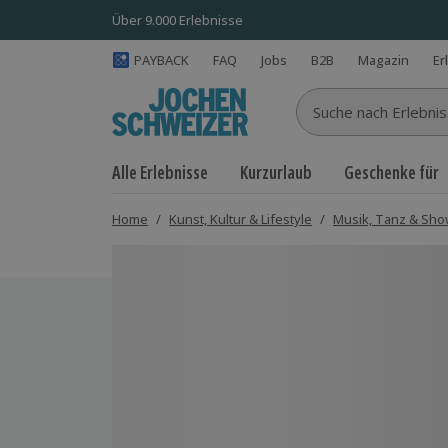
Über 9.000 Erlebnisse
PAYBACK
FAQ
Jobs
B2B
Magazin
Er
Suche nach Erlebnisse
Alle Erlebnisse
Kurzurlaub
Geschenke für
Home
/
Kunst, Kultur & Lifestyle
/
Musik, Tanz & Sh
Bild 1 von 7