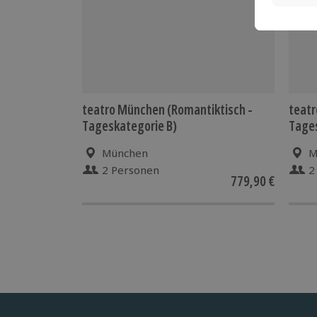
teatro München (Romantiktisch -
teatr
Tageskategorie B)
Tages
München
M
2 Personen
2
779,90 €