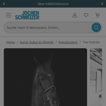
Über 9.000 Erlebnisse
Benutzerkonto
Suche nach Erlebnissen, Orten...
Home
/
Kunst, Kultur & Lifestyle
/
Fotoshooting
/
Tier Fotoshootin