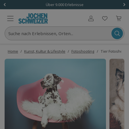
Über 9.000 Erlebnisse
Benutzerkonto
Suche nach Erlebnissen, Orten...
Home
/
Kunst, Kultur & Lifestyle
/
Fotoshooting
/
Tier Fotoshooti