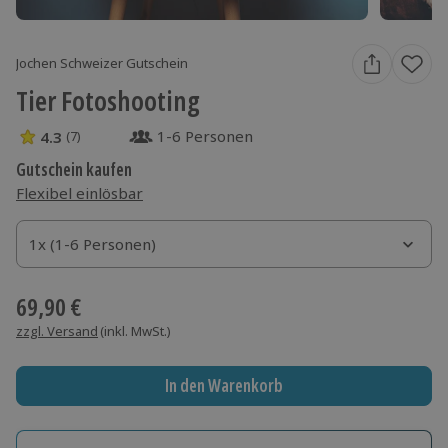
Jochen Schweizer Gutschein
Tier Fotoshooting
1-6 Personen
4.3
(7)
4.3 Sterne von 5 aus 7 Bewertungen
Gutschein kaufen
Flexibel einlösbar
1x (1-6 Personen)
1x (1-6 Personen)
1x (1-6 Personen)
69,90 €
zzgl. Versand
(inkl. MwSt.)
In den Warenkorb