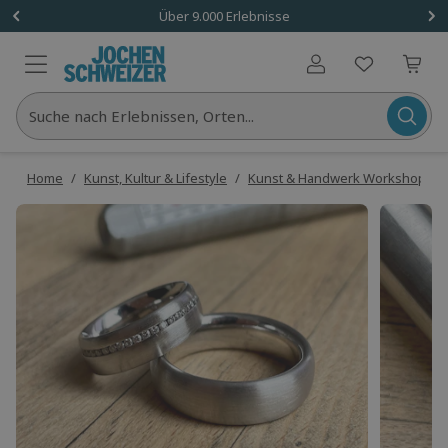
Über 9.000 Erlebnisse
Benutzerkonto
Suche nach Erlebnissen, Orten...
Home
/
Kunst, Kultur & Lifestyle
/
Kunst & Handwerk Workshops
/