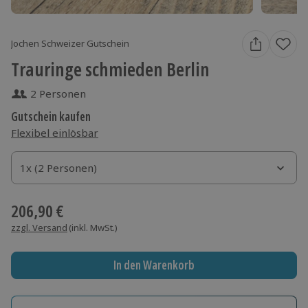
Jochen Schweizer Gutschein
Trauringe schmieden Berlin
2 Personen
Gutschein kaufen
Flexibel einlösbar
1x (2 Personen)
1x (2 Personen)
1x (2 Personen)
206,90 €
zzgl. Versand
(inkl. MwSt.)
In den Warenkorb