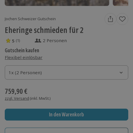
Jochen Schweizer Gutschein
Eheringe schmieden für 2
2 Personen
5
(1)
5 Sterne von 5 aus 1 Bewertungen
Gutschein kaufen
Flexibel einlösbar
1x (2 Personen)
1x (2 Personen)
1x (2 Personen)
759,90 €
zzgl. Versand
(inkl. MwSt.)
In den Warenkorb