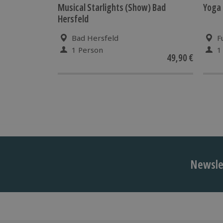
Musical Starlights (Show) Bad
Yoga 
Hersfeld
Bad Hersfeld
F
1 Person
1
49,90 €
Newslet