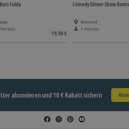
Kurs Fulda
Comedy Dinner Show Romr
ulda
Romrod
 Person
1 Person
19,90 €
ter abonnieren und 10 € Rabatt sichern
Abon