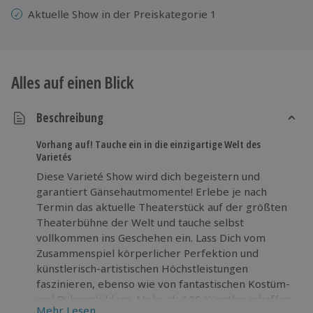
Aktuelle Show in der Preiskategorie 1
Alles auf einen Blick
Beschreibung
Vorhang auf! Tauche ein in die einzigartige Welt des
Varietés
Diese Varieté Show wird dich begeistern und
garantiert Gänsehautmomente! Erlebe je nach
Termin das aktuelle Theaterstück auf der größten
Theaterbühne der Welt und tauche selbst
vollkommen ins Geschehen ein. Lass Dich vom
Zusammenspiel körperlicher Perfektion und
künstlerisch-artistischen Höchstleistungen
faszinieren, ebenso wie von fantastischen Kostüm-
und Bühnenbildern. Mehr als 100 Künstler schaffen
Mehr Lesen