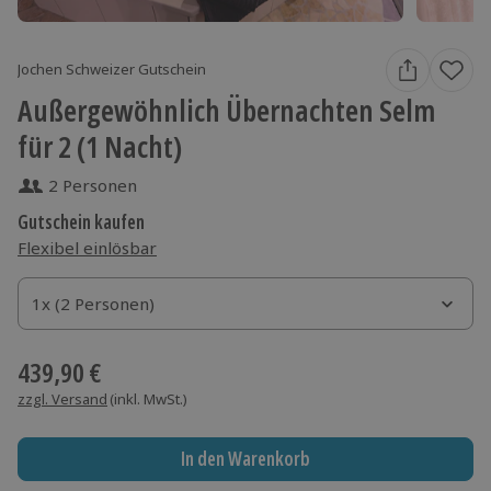
Jochen Schweizer Gutschein
Außergewöhnlich Übernachten Selm
für 2 (1 Nacht)
2 Personen
Gutschein kaufen
Flexibel einlösbar
1x (2 Personen)
1x (2 Personen)
1x (2 Personen)
439,90 €
zzgl. Versand
(inkl. MwSt.)
In den Warenkorb