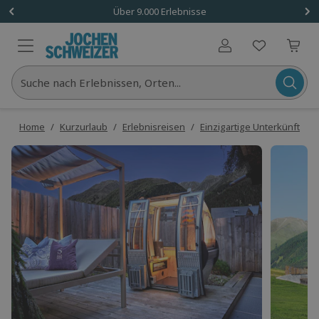
Über 9.000 Erlebnisse
Benutzerkonto
Suche nach Erlebnissen, Orten...
Home
/
Kurzurlaub
/
Erlebnisreisen
/
Einzigartige Unterkünfte
/