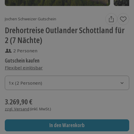
Jochen Schweizer Gutschein
Drehortreise Outlander Schottland für
2 (7 Nächte)
2 Personen
Gutschein kaufen
Flexibel einlösbar
1x (2 Personen)
1x (2 Personen)
1x (2 Personen)
3.269,90 €
zzgl. Versand
(inkl. MwSt.)
In den Warenkorb