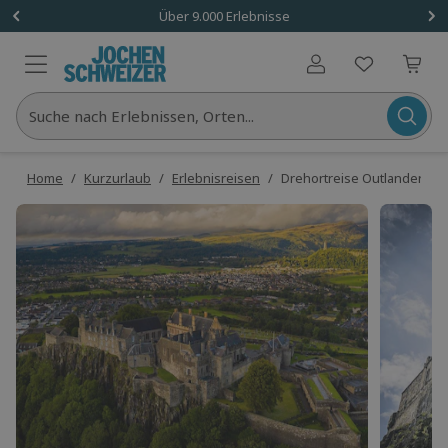
Über 9.000 Erlebnisse
Benutzerkonto
Suche nach Erlebnissen, Orten...
Home
/
Kurzurlaub
/
Erlebnisreisen
/
Drehortreise Outlander Scho