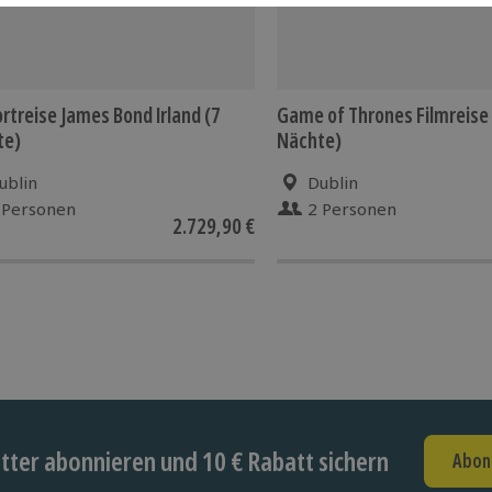
rtreise James Bond Irland (7
Game of Thrones Filmreise 
te)
Nächte)
ublin
Dublin
 Personen
2 Personen
2.729,90 €
ter abonnieren und 10 € Rabatt sichern
Abon