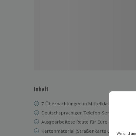
Inhalt
7 Übernachtungen in Mittelklasse Hotels / 
Deutschsprachiger Telefon-Service
Ausgearbeitete Route für Eure Selbstfahrer
Kartenmaterial (Straßenkarte und Anfahrt