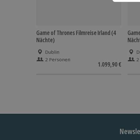
Game of Thrones Filmreise Irland (4
Game 
Nächte)
Näch
Dublin
D
2 Personen
2
1.099,90 €
Newslet