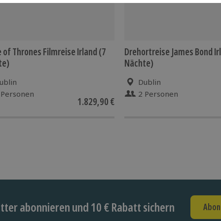
of Thrones Filmreise Irland (7
Drehortreise James Bond Ir
te)
Nächte)
ublin
Dublin
 Personen
2 Personen
1.829,90 €
ter abonnieren und 10 € Rabatt sichern
Abon