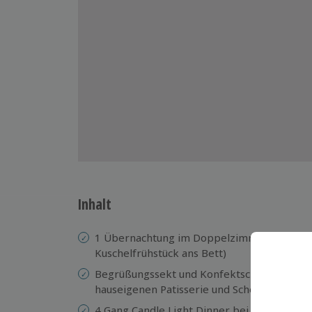
Inhalt
1 Übernachtung im Doppelzimmer inkl. Sekt
Kuschelfrühstück ans Bett)
Begrüßungssekt und Konfektschale mit Scho
hauseigenen Patisserie und Schokoladenma
4 Gang Candle Light Dinner bei romantisch