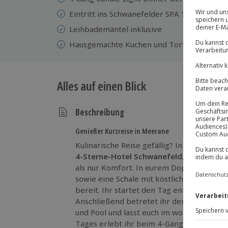
Eintritt ins Schwanefelder SPA 1200qm Wel
Leihbademäntel inklusive
Hausgemachte Kuchen und Tortenauswahl –
Alles auf einen Blick
Beschreibung
Genießer Kurzreise in Meerane
Kulinarische Reise gefällig? In Meerane tr
4-Sterne-Hotel Schwanefeld
, in welchem
als nur Komfort. In eurem Doppelzimmer
sowie eine Schale mit köstlicher Schokola
bereit. Ihr startet den Tag entspannt mit
Anschließend betretet ihr den 1200 qm g
und Pool und lasst euch im wohligen Amb
Tages erlebt ihr beim 4-Gänge-Menü im 