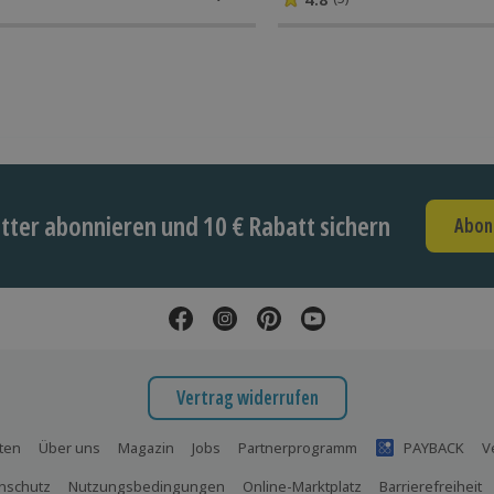
ter abonnieren und 10 € Rabatt sichern
Abon
Vertrag widerrufen
ten
Über uns
Magazin
Jobs
Partnerprogramm
PAYBACK
V
nschutz
Nutzungsbedingungen
Online-Marktplatz
Barrierefreiheit