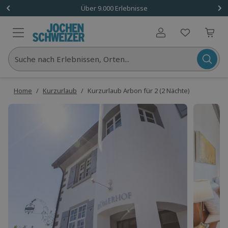
Über 9.000 Erlebnisse
Benutzerkonto
Suche nach Erlebnissen, Orten...
Home
/
Kurzurlaub
/
Kurzurlaub Arbon für 2 (2 Nächte)