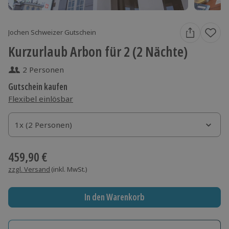
Jochen Schweizer Gutschein
Kurzurlaub Arbon für 2 (2 Nächte)
2 Personen
Gutschein kaufen
Flexibel einlösbar
1x (2 Personen)
1x (2 Personen)
1x (2 Personen)
459,90 €
zzgl. Versand
(inkl. MwSt.)
In den Warenkorb