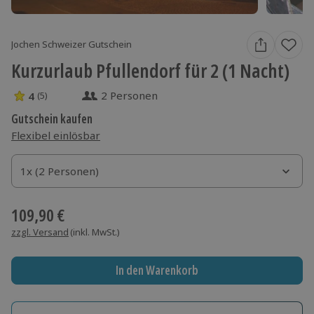
Jochen Schweizer Gutschein
Kurzurlaub Pfullendorf für 2 (1 Nacht)
2 Personen
4
(5)
4 Sterne von 5 aus 5 Bewertungen
Gutschein kaufen
Flexibel einlösbar
1x (2 Personen)
1x (2 Personen)
1x (2 Personen)
109,90 €
zzgl. Versand
(inkl. MwSt.)
In den Warenkorb