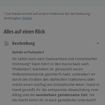
* Der Rabatt ist nicht auf andere Erlebnisse bei der Einlösung
übertragbar.
Details
Alles auf einen Blick
Beschreibung
Verliebt in Pfullendorf
Ihr sehnt euch nach Zweisamkeit und romantischer
Stimmung? Dann fahrt in den Kurzurlaub nach
Pfullendorf. Nachdem ihr genüsslich euren
Willkommensdrink geschlürft habt, schlendert ihr
durch die Straßen des idyllischen Städtchens oder
macht einen Ausflug ans Schwäbische Meer. Hand in
Hand genießt ihr die entspannte Abwechslung vom
Alltag und die
wunderbare gemeinsame Zeit
. Für
die Nacht kehrt ihr in eure gemütliche Unterkunft
zurück und fallt glücklich in eure Betten.