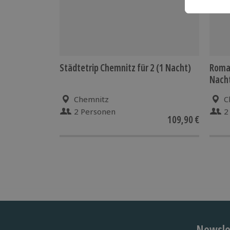
Städtetrip Chemnitz für 2 (1 Nacht)
Roman
Nach
Chemnitz
C
2 Personen
2
109,90 €
Newslet