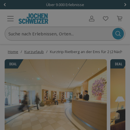
Über 9.000 Erlebnisse
Benutzerkonto
Suche nach Erlebnissen, Orten...
Home
/
Kurzurlaub
/
Kurztrip Rietberg an der Ems für 2 (2 Nächte)
DEAL
DEAL