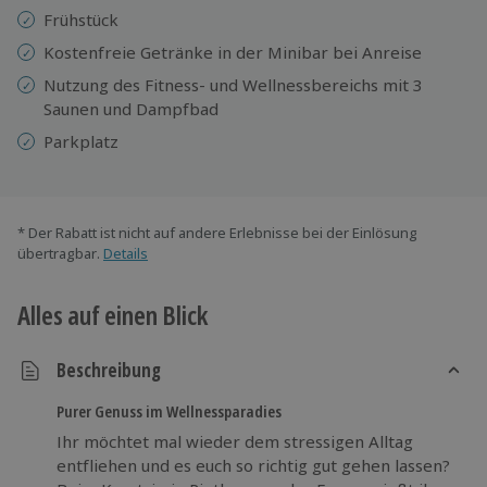
Frühstück
Kostenfreie Getränke in der Minibar bei Anreise
Nutzung des Fitness- und Wellnessbereichs mit 3
Saunen und Dampfbad
Parkplatz
* Der Rabatt ist nicht auf andere Erlebnisse bei der Einlösung
übertragbar.
Details
Alles auf einen Blick
Beschreibung
Purer Genuss im Wellnessparadies
Ihr möchtet mal wieder dem stressigen Alltag
entfliehen und es euch so richtig gut gehen lassen?