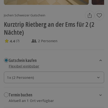
Jochen Schweizer Gutschein
Kurztrip Rietberg an der Ems für 2 (2
Nächte)
2 Personen
4.4
(7)
4.4 Sterne von 5 aus 7 Bewertungen
Gutschein kaufen
Flexibel einlösbar
1x (2 Personen)
1x (2 Personen)
1x (2 Personen)
Termin buchen
Aktuell an 1 Ort verfügbar