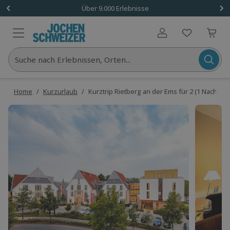
Über 9.000 Erlebnisse
Benutzerkonto
Suche nach Erlebnissen, Orten...
Home
/
Kurzurlaub
/
Kurztrip Rietberg an der Ems für 2 (1 Nacht)