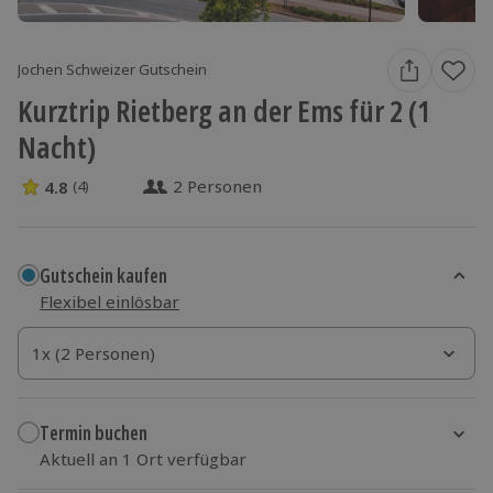
Jochen Schweizer Gutschein
Kurztrip Rietberg an der Ems für 2 (1
Nacht)
2 Personen
4.8
(4)
4.8 Sterne von 5 aus 4 Bewertungen
Gutschein kaufen
Flexibel einlösbar
1x (2 Personen)
1x (2 Personen)
1x (2 Personen)
Termin buchen
Aktuell an 1 Ort verfügbar