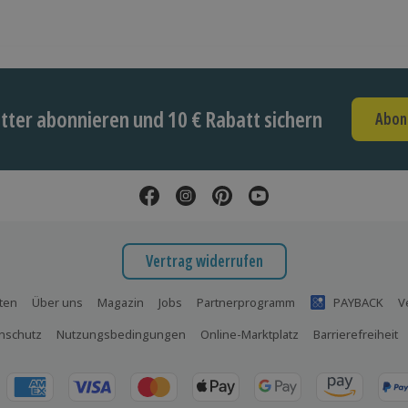
ter abonnieren und 10 € Rabatt sichern
Abon
Vertrag widerrufen
ten
Über uns
Magazin
Jobs
Partnerprogramm
PAYBACK
V
nschutz
Nutzungsbedingungen
Online-Marktplatz
Barrierefreiheit