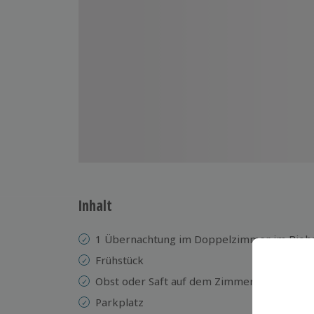
Inhalt
1 Übernachtung im Doppelzimmer im Bioho
Frühstück
Obst oder Saft auf dem Zimmer
Parkplatz