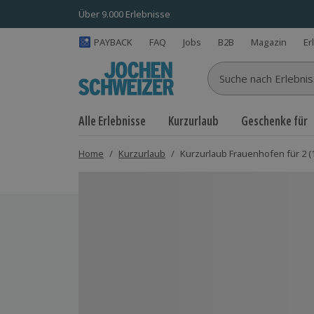
Über 9.000 Erlebnisse
PAYBACK
FAQ
Jobs
B2B
Magazin
Er
Suche nach Erlebnisse
Alle Erlebnisse
Kurzurlaub
Geschenke für
Home
/
Kurzurlaub
/
Kurzurlaub Frauenhofen für 2 (
Bild 1 von 4