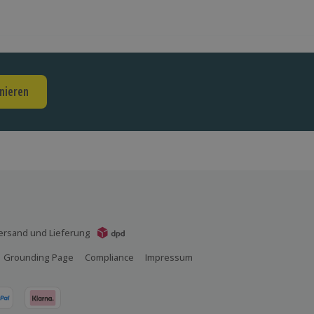
nieren
ersand und Lieferung
Grounding Page
Compliance
Impressum