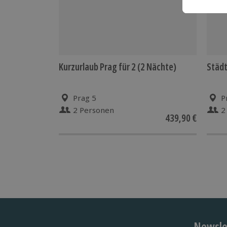
Kurzurlaub Prag für 2 (2 Nächte)
Städt
Prag 5
P
2 Personen
2
439,90 €
Newslet