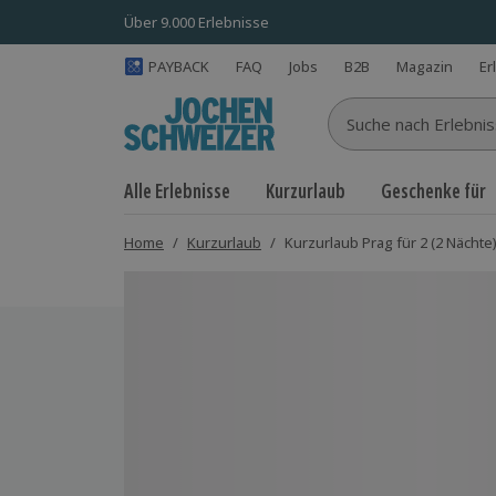
Über 9.000 Erlebnisse
PAYBACK
FAQ
Jobs
B2B
Magazin
Er
Suche nach Erlebnisse
Alle Erlebnisse
Kurzurlaub
Geschenke für
Home
/
Kurzurlaub
/
Kurzurlaub Prag für 2 (2 Nächte
Bild 1 von 6