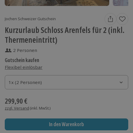
Jochen Schweizer Gutschein
Kurzurlaub Schloss Arenfels für 2 (inkl.
Thermeneintritt)
2 Personen
Gutschein kaufen
Flexibel einlösbar
1x (2 Personen)
1x (2 Personen)
1x (2 Personen)
299,90 €
zzgl. Versand
(inkl. MwSt.)
In den Warenkorb