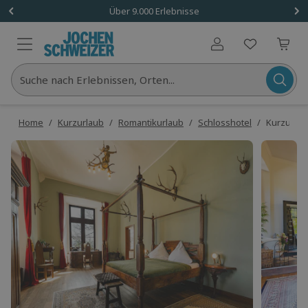
Über 9.000 Erlebnisse
Benutzerkonto
Suche nach Erlebnissen, Orten...
Home
/
Kurzurlaub
/
Romantikurlaub
/
Schlosshotel
/
Kurzurlaub