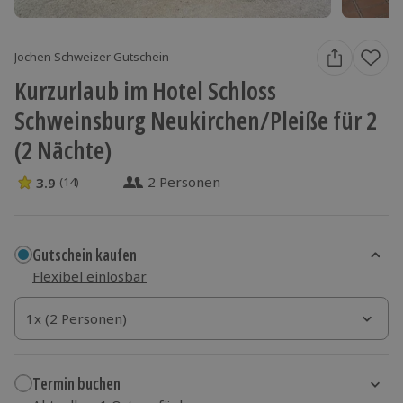
Jochen Schweizer Gutschein
Kurzurlaub im Hotel Schloss
Schweinsburg Neukirchen/Pleiße für 2
(2 Nächte)
2 Personen
3.9
(14)
3.9 Sterne von 5 aus 14 Bewertungen
Gutschein kaufen
Flexibel einlösbar
1x (2 Personen)
1x (2 Personen)
1x (2 Personen)
Termin buchen