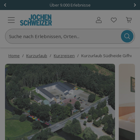
Über 9.000 Erlebnisse
Benutzerkonto
Suche nach Erlebnissen, Orten...
Home
/
Kurzurlaub
/
Kurzreisen
/
Kurzurlaub Südheide Gifhorn mi