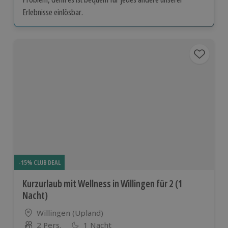
Erlebnisse einlösbar.
-15% CLUB DEAL
Kurzurlaub mit Wellness in Willingen für 2 (1
Nacht)
Standort
Willingen (Upland)
2 Pers.
1 Nacht