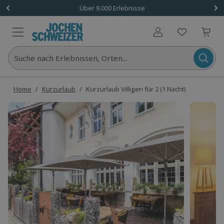
Über 9.000 Erlebnisse
Benutzerkonto
Suche nach Erlebnissen, Orten...
Home
/
Kurzurlaub
/
Kurzurlaub Villigen für 2 (1 Nacht)