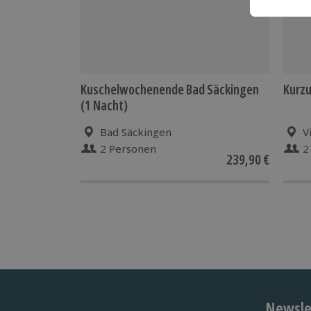
Kuschelwochenende Bad Säckingen
Kurzu
(1 Nacht)
Bad Säckingen
V
2 Personen
2
239,90 €
Newslet