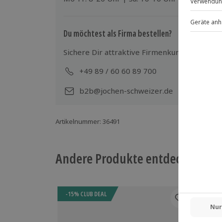
Du möchtest als Firma bestellen?
Sichere Dir attraktive Firmenkunden Vorteile
+49 89 / 60 60 89 700
Mo-
b2b@jochen-schweizer.de
Artikelnummer
:
36491
Andere Produkte entdecken
-15% CLUB DEAL