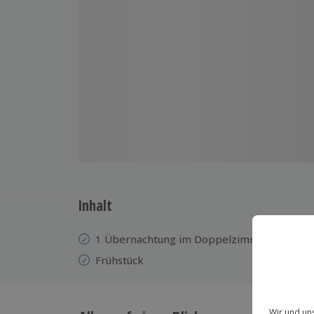
Inhalt
1 Übernachtung im Doppelzimmer im Sapia
Frühstück