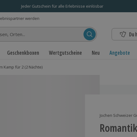
Jeder Gutschein für alle Erlebnisse einlösbar
lebnispartner werden
Du 
n...
Geschenkboxen
Wertgutscheine
Neu
Angebote
 Kamp für 2 (2 Nächte)
Jochen Schweizer G
Romantik