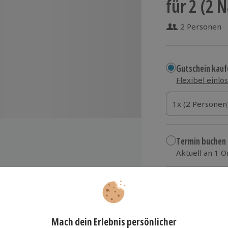
für 2 (2 
2 Personen
Gutschein kauf
Flexibel einlö
1x (2 Personen)
1x (2 Personen
1x (2 Personen
Termin buchen
Aktuell an 1 O
Wähle im nächs
nzerhof Küssler
349,90 €
 Winzergarten mit Heurigenplatte
zzgl. Versand
(inkl.