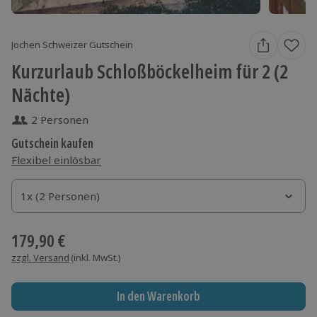
Jochen Schweizer Gutschein
Kurzurlaub Schloßböckelheim für 2 (2
Nächte)
2 Personen
Gutschein kaufen
Flexibel einlösbar
1x (2 Personen)
1x (2 Personen)
1x (2 Personen)
179,90 €
zzgl. Versand
(inkl. MwSt.)
In den Warenkorb