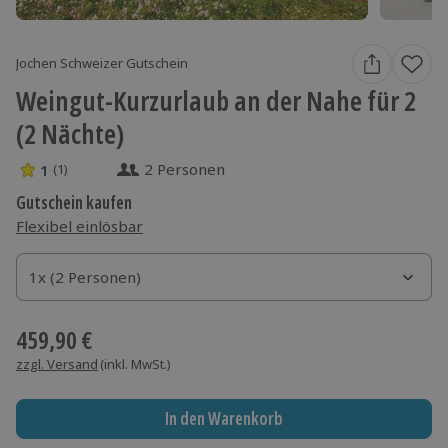
Jochen Schweizer Gutschein
Weingut-Kurzurlaub an der Nahe für 2
(2 Nächte)
2 Personen
1
(1)
1 Sterne von 5 aus 1 Bewertungen
Gutschein kaufen
Flexibel einlösbar
1x (2 Personen)
1x (2 Personen)
1x (2 Personen)
459,90 €
zzgl. Versand
(inkl. MwSt.)
In den Warenkorb